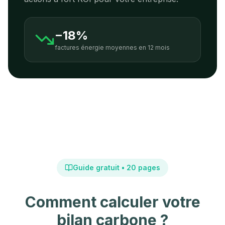
−18%
factures énergie moyennes en 12 mois
Guide gratuit • 20 pages
Comment calculer votre
bilan carbone ?