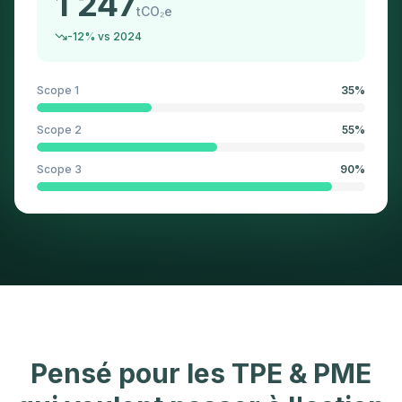
1 247
tCO₂e
-12% vs 2024
Scope 1
35
%
Scope 2
55
%
Scope 3
90
%
Pensé pour les TPE & PME