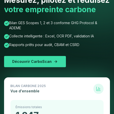
Mesurez, pilotez et réduisez
votre empreinte carbone
Bilan GES Scopes 1, 2 et 3 conforme GHG Protocol &
ADEME
Collecte intelligente : Excel, OCR PDF, validation IA
Rapports prêts pour audit, CBAM et CSRD
Découvrir CarboScan
BILAN CARBONE 2025
Vue d'ensemble
Émissions totales