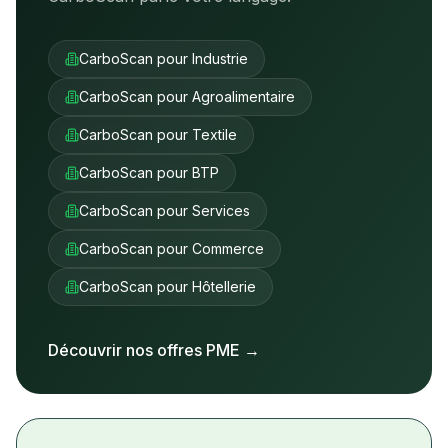
CarboScan pour Industrie
CarboScan pour Agroalimentaire
CarboScan pour Textile
CarboScan pour BTP
CarboScan pour Services
CarboScan pour Commerce
CarboScan pour Hôtellerie
Découvrir nos offres PME →